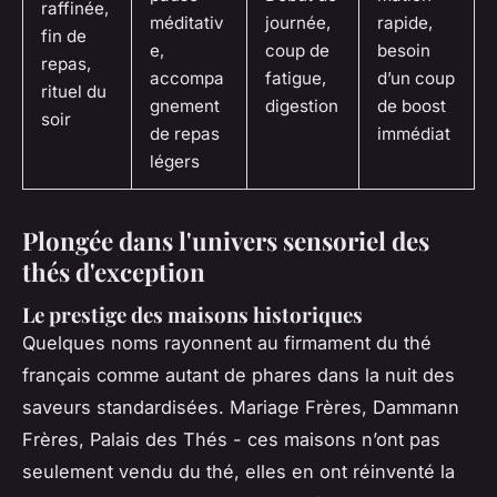
raffinée,
méditativ
journée,
rapide,
fin de
e,
coup de
besoin
repas,
accompa
fatigue,
d’un coup
rituel du
gnement
digestion
de boost
soir
de repas
immédiat
légers
Plongée dans l'univers sensoriel des
thés d'exception
Le prestige des maisons historiques
Quelques noms rayonnent au firmament du thé
français comme autant de phares dans la nuit des
saveurs standardisées. Mariage Frères, Dammann
Frères, Palais des Thés - ces maisons n’ont pas
seulement vendu du thé, elles en ont réinventé la