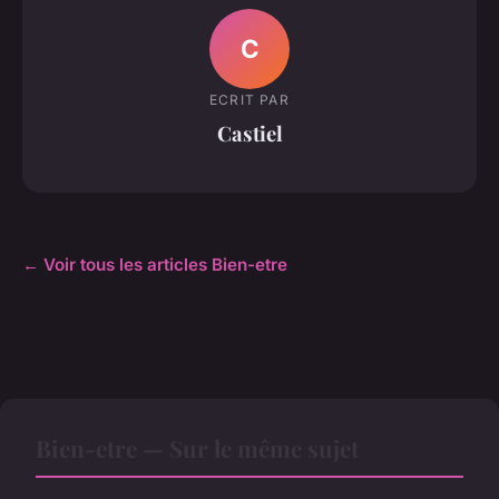
C
ECRIT PAR
Castiel
← Voir tous les articles Bien-etre
Bien-etre — Sur le même sujet