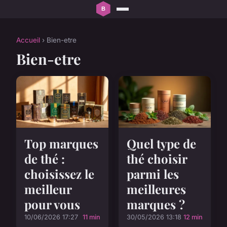
Accueil
› Bien-etre
Bien-etre
Top marques
Quel type de
de thé :
thé choisir
choisissez le
parmi les
meilleur
meilleures
pour vous
marques ?
10/06/2026 17:27
11 min
30/05/2026 13:18
12 min