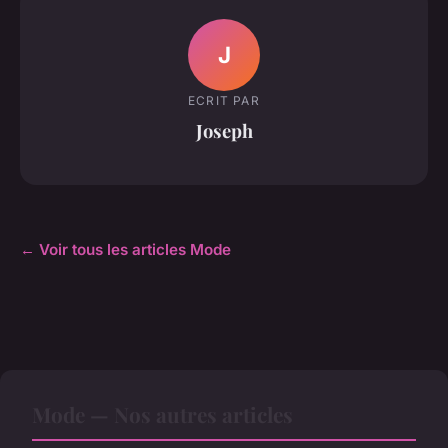
J
ECRIT PAR
Joseph
← Voir tous les articles Mode
Mode — Nos autres articles